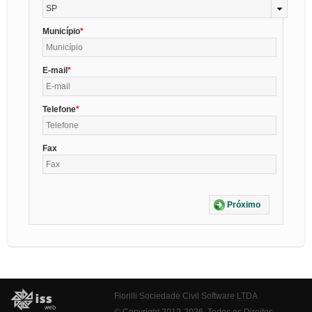
SP
Município
E-mail
Telefone
Fax
Próximo
Fiorilli Sociedade Civil Software LTDA
© Copyright 2012-2026. Todos os Direitos