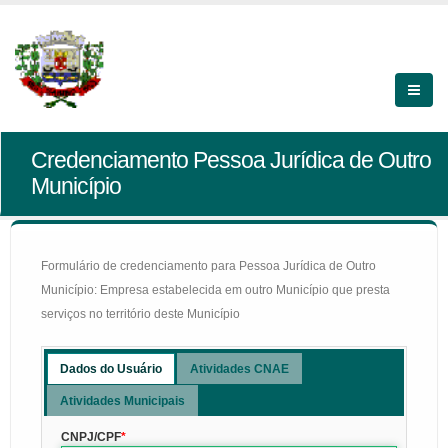
Credenciamento Pessoa Jurídica de Outro
Município
Formulário de credenciamento para Pessoa Jurídica de Outro
Município: Empresa estabelecida em outro Município que presta
serviços no território deste Município
Dados do Usuário
Atividades CNAE
Atividades Municipais
CNPJ/CPF