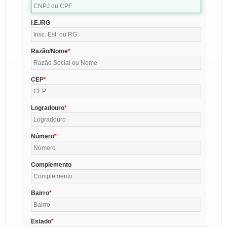
I.E./RG
Razão/Nome
CEP
Logradouro
Número
Complemento
Bairro
Estado