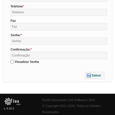
Telefone
Fax
Senha:
Confirmação:
Visualizar Senha
Salvar
Fiorilli Sociedade Civil Software LTDA
© Copyright 2012-2026. Todos os Direitos
v. 3.10.2
Reservados.